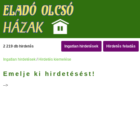
2 219 db hirdetés
Ingatlan hirdetések
Hirdetés feladás
Ingatlan hirdetések
/
Hirdetés kiemelése
Emelje ki hirdetésést!
-->