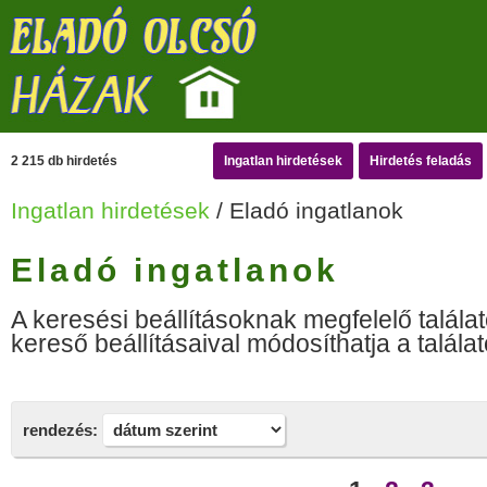
2 215 db hirdetés
Ingatlan hirdetések
Hirdetés feladás
Ingatlan hirdetések
/ Eladó ingatlanok
Eladó ingatlanok
A keresési beállításoknak megfelelő találat
kereső beállításaival módosíthatja a találat
rendezés: