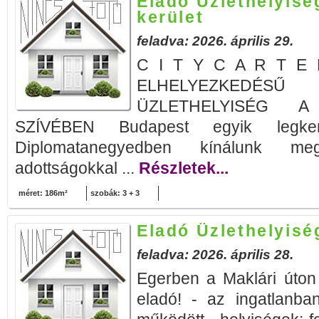
Eladó Üzlethelyisé
kerület
feladva: 2026. április 29.
C I T Y C A R T E L
ELHELYEZKEDÉS
ÜZLETHELYISÉG A
SZÍVÉBEN Budapest egyik legker
Diplomatanegyedben kínálunk me
adottságokkal ...
Részletek...
méret: 186m²
szobák: 3 + 3
Eladó Üzlethelyisé
feladva: 2026. április 28.
Egerben a Maklári úton
eladó! - az ingatlanba