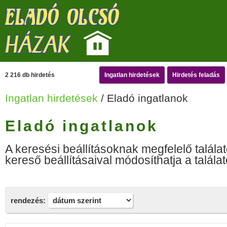
2 216 db hirdetés
Ingatlan hirdetések
Hirdetés feladás
Ingatlan hirdetések
/ Eladó ingatlanok
Eladó ingatlanok
A keresési beállításoknak megfelelő találat
kereső beállításaival módosíthatja a találat
rendezés: