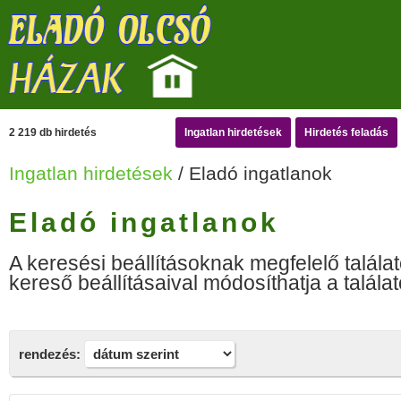
2 219 db hirdetés
Ingatlan hirdetések
Hirdetés feladás
Ingatlan hirdetések
/ Eladó ingatlanok
Eladó ingatlanok
A keresési beállításoknak megfelelő találat
kereső beállításaival módosíthatja a találat
rendezés: