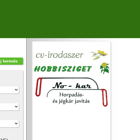
új keresés