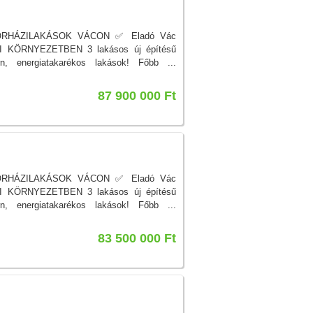
ORHÁZILAKÁSOK VÁCON ✅ Eladó Vác
RKI KÖRNYEZETBEN 3 lakásos új építésű
n, energiatakarékos lakások! Főbb ...
87 900 000 Ft
ORHÁZILAKÁSOK VÁCON ✅ Eladó Vác
RKI KÖRNYEZETBEN 3 lakásos új építésű
n, energiatakarékos lakások! Főbb ...
83 500 000 Ft