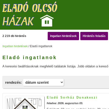
2 219 db hirdetés
Ingatlan hirdetések
Hirdetés feladás
Ingatlan hirdetések
/ Eladó ingatlanok
Eladó ingatlanok
A keresési beállításoknak megfelelő találatok listája. Jobb oldalon a kereső 
rendezés:
Eladó Sorház Dunakeszi
feladva: 2026. augusztus 03.