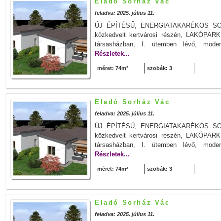
Eladó Sorház Vác
feladva: 2025. július 11.
ÚJ ÉPÍTÉSŰ, ENERGIATAKARÉKOS S
közkedvelt kertvárosi részén, LAKÓPA
társasházban, I. ütemben lévő, moder
Részletek...
méret: 74m²
szobák: 3
Eladó Sorház Vác
feladva: 2025. július 11.
ÚJ ÉPÍTÉSŰ, ENERGIATAKARÉKOS S
közkedvelt kertvárosi részén, LAKÓPA
társasházban, I. ütemben lévő, moder
Részletek...
méret: 74m²
szobák: 3
Eladó Sorház Vác
feladva: 2025. július 11.