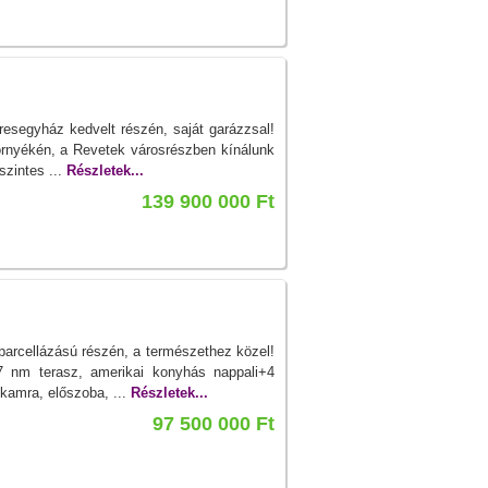
resegyház kedvelt részén, saját garázzsal!
örnyékén, a Revetek városrészben kínálunk
szintes ...
Részletek...
139 900 000 Ft
rcellázású részén, a természethez közel!
nm terasz, amerikai konyhás nappali+4
 kamra, előszoba, ...
Részletek...
97 500 000 Ft