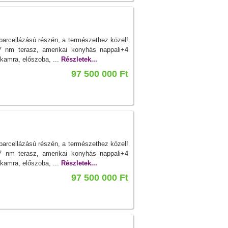
rcellázású részén, a természethez közel!
nm terasz, amerikai konyhás nappali+4
 kamra, előszoba, ...
Részletek...
97 500 000 Ft
rcellázású részén, a természethez közel!
nm terasz, amerikai konyhás nappali+4
 kamra, előszoba, ...
Részletek...
97 500 000 Ft