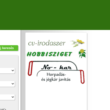
új keresés