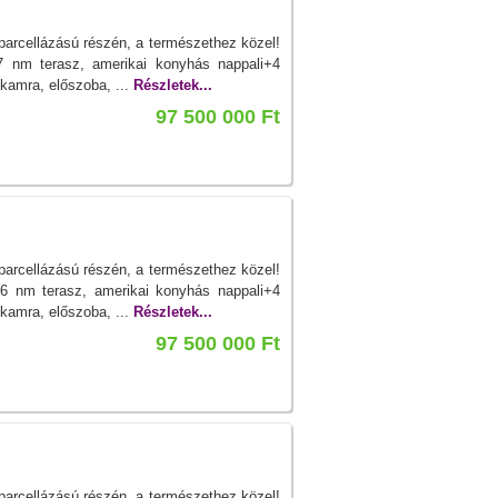
rcellázású részén, a természethez közel!
nm terasz, amerikai konyhás nappali+4
 kamra, előszoba, ...
Részletek...
97 500 000 Ft
rcellázású részén, a természethez közel!
 nm terasz, amerikai konyhás nappali+4
 kamra, előszoba, ...
Részletek...
97 500 000 Ft
rcellázású részén, a természethez közel!