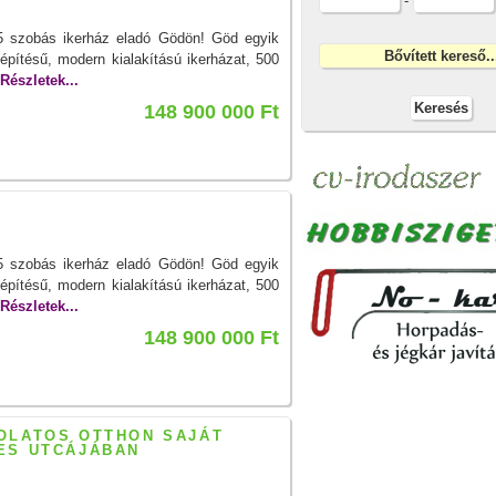
-
 5 szobás ikerház eladó Gödön! Göd egyik
építésű, modern kialakítású ikerházat, 500
Részletek...
148 900 000 Ft
 5 szobás ikerház eladó Gödön! Göd egyik
építésű, modern kialakítású ikerházat, 500
Részletek...
148 900 000 Ft
OLATOS OTTHON SAJÁT
ES UTCÁJÁBAN