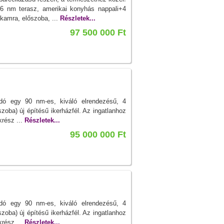
 nm terasz, amerikai konyhás nappali+4
 kamra, előszoba, ...
Részletek...
97 500 000 Ft
adó egy 90 nm-es, kiváló elrendezésű, 4
zoba) új építésű ikerházfél. Az ingatlanhoz
krész ...
Részletek...
95 000 000 Ft
adó egy 90 nm-es, kiváló elrendezésű, 4
zoba) új építésű ikerházfél. Az ingatlanhoz
krész ...
Részletek...